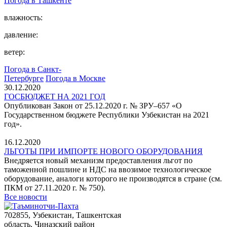
Погода в
Ташкентe
влажность:
давление:
ветер:
Погода в Санкт-
Петербурге
Погода в Москве
30.12.2020
ГОСБЮДЖЕТ НА 2021 ГОД
Опубликован Закон от 25.12.2020 г. № ЗРУ–657 «О
Государственном бюджете Республики Узбекистан на 2021
год».
16.12.2020
ЛЬГОТЫ ПРИ ИМПОРТЕ НОВОГО ОБОРУДОВАНИЯ
Внедряется новый механизм предоставления льгот по
таможенной пошлине и НДС на ввозимое технологическое
оборудование, аналоги которого не производятся в стране (см.
ПКМ от 27.11.2020 г. № 750).
Все новости
702855, Узбекистан, Ташкентская
область, Чиназский район