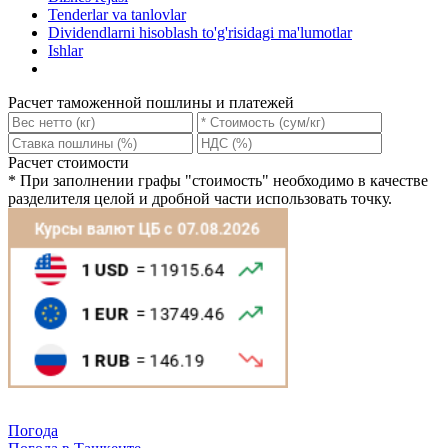
Tenderlar va tanlovlar
Dividendlarni hisoblash to'g'risidagi ma'lumotlar
Ishlar
Расчет таможенной пошлины и платежей
Расчет стоимости
*
При заполнении графы "стоимость" необходимо в качестве
разделителя целой и дробной части использовать точку.
Погода