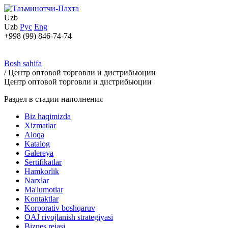
Uzb
Uzb
Рус
Eng
+998 (99) 846-74-74
Bosh sahifa
/
Центр оптовой торговли и дистрибьюции
Центр оптовой торговли и дистрибьюции
Раздел в стадии наполнения
Biz haqimizda
Xizmatlar
Aloqa
Katalog
Galereya
Sertifikatlar
Hamkorlik
Narxlar
Ma'lumotlar
Kontaktlar
Korporativ boshqaruv
OAJ rivojlanish strategiyasi
Biznes rejasi