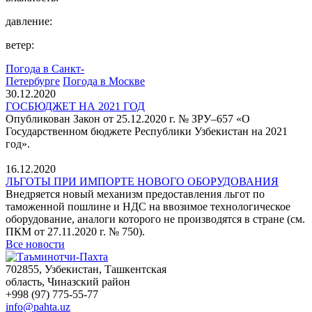
давление:
ветер:
Погода в Санкт-
Петербурге
Погода в Москве
30.12.2020
ГОСБЮДЖЕТ НА 2021 ГОД
Опубликован Закон от 25.12.2020 г. № ЗРУ–657 «О
Государственном бюджете Республики Узбекистан на 2021
год».
16.12.2020
ЛЬГОТЫ ПРИ ИМПОРТЕ НОВОГО ОБОРУДОВАНИЯ
Внедряется новый механизм предоставления льгот по
таможенной пошлине и НДС на ввозимое технологическое
оборудование, аналоги которого не производятся в стране (см.
ПКМ от 27.11.2020 г. № 750).
Все новости
702855, Узбекистан, Ташкентская
область, Чиназский район
+998 (97) 775-55-77
info@pahta.uz