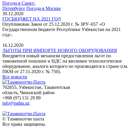
Погода в Санкт-
Петербурге
Погода в Москве
30.12.2020
ГОСБЮДЖЕТ НА 2021 ГОД
Опубликован Закон от 25.12.2020 г. № ЗРУ–657 «О
Государственном бюджете Республики Узбекистан на 2021
год».
16.12.2020
ЛЬГОТЫ ПРИ ИМПОРТЕ НОВОГО ОБОРУДОВАНИЯ
Внедряется новый механизм предоставления льгот по
таможенной пошлине и НДС на ввозимое технологическое
оборудование, аналоги которого не производятся в стране (см.
ПКМ от 27.11.2020 г. № 750).
Все новости
702855, Узбекистан, Ташкентская
область, Чиназский район
+998 (97) 131 29 89
info@pahta.uz
© Таъминотчи пахта
Все права защищены.