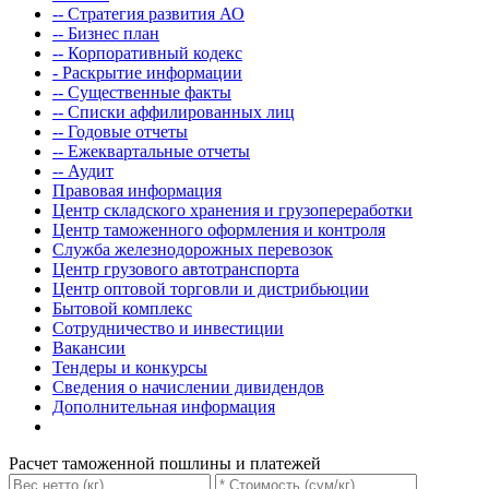
-- Стратегия развития АО
-- Бизнес план
-- Корпоративный кодекс
- Раскрытие информации
-- Существенные факты
-- Списки аффилированных лиц
-- Годовые отчеты
-- Ежеквартальные отчеты
-- Аудит
Правовая информация
Центр складского хранения и грузопереработки
Центр таможенного оформления и контроля
Служба железнодорожных перевозок
Центр грузового автотранспорта
Центр оптовой торговли и дистрибьюции
Бытовой комплекс
Сотрудничество и инвестиции
Вакансии
Тендеры и конкурсы
Сведения о начислении дивидендов
Дополнительная информация
Расчет таможенной пошлины и платежей