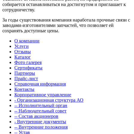
собирается останавливаться на достигнутом и приглашает к
сотрудничеству.
За годы существования компания наработала прочные связи с
заводами-изготовителями запчастей, что позволяет ей
сохранять доступные цены.
О компании
Услуги
Отзывы
Каталог
Фото галерея
Сертификаты
Партнеры
Прайс-лист
Справочная информация
Контакты
Корпоративное управление
- Организационная структура АО
-- Исполнительный орган
-- Наблюдательный совет
-- Состав акционеров
- Внутренние документы
-- Внутренние положения
-- Устав