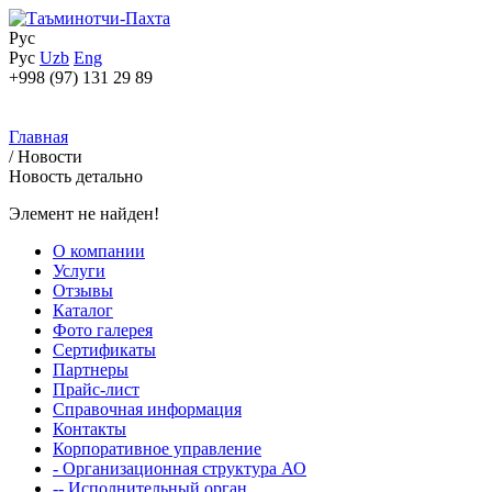
Рус
Рус
Uzb
Eng
+998 (97) 131 29 89
Главная
/
Новости
Новость детально
Элемент не найден!
О компании
Услуги
Отзывы
Каталог
Фото галерея
Сертификаты
Партнеры
Прайс-лист
Справочная информация
Контакты
Корпоративное управление
- Организационная структура АО
-- Исполнительный орган