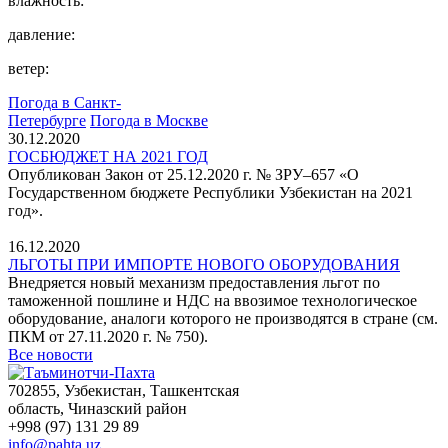
влажность:
давление:
ветер:
Погода в Санкт-
Петербурге
Погода в Москве
30.12.2020
ГОСБЮДЖЕТ НА 2021 ГОД
Опубликован Закон от 25.12.2020 г. № ЗРУ–657 «О
Государственном бюджете Республики Узбекистан на 2021
год».
16.12.2020
ЛЬГОТЫ ПРИ ИМПОРТЕ НОВОГО ОБОРУДОВАНИЯ
Внедряется новый механизм предоставления льгот по
таможенной пошлине и НДС на ввозимое технологическое
оборудование, аналоги которого не производятся в стране (см.
ПКМ от 27.11.2020 г. № 750).
Все новости
702855, Узбекистан, Ташкентская
область, Чиназский район
+998 (97) 131 29 89
info@pahta.uz