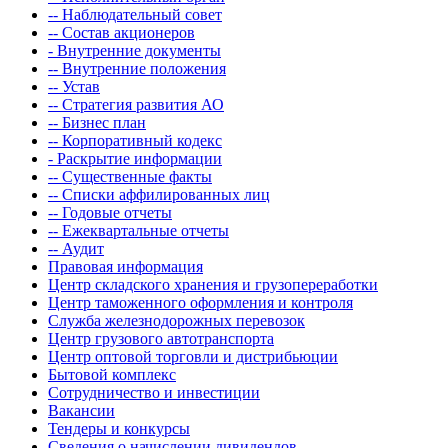
-- Наблюдательный совет
-- Состав акционеров
- Внутренние документы
-- Внутренние положения
-- Устав
-- Стратегия развития АО
-- Бизнес план
-- Корпоративный кодекс
- Раскрытие информации
-- Существенные факты
-- Списки аффилированных лиц
-- Годовые отчеты
-- Ежеквартальные отчеты
-- Аудит
Правовая информация
Центр складского хранения и грузопереработки
Центр таможенного оформления и контроля
Служба железнодорожных перевозок
Центр грузового автотранспорта
Центр оптовой торговли и дистрибьюции
Бытовой комплекс
Сотрудничество и инвестиции
Вакансии
Тендеры и конкурсы
Сведения о начислении дивидендов