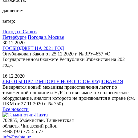
влажность:
давление:
ветер:
Погода в Санкт-
Петербурге
Погода в Москве
30.12.2020
ГОСБЮДЖЕТ НА 2021 ГОД
Опубликован Закон от 25.12.2020 г. № ЗРУ–657 «О
Государственном бюджете Республики Узбекистан на 2021
год».
16.12.2020
ЛЬГОТЫ ПРИ ИМПОРТЕ НОВОГО ОБОРУДОВАНИЯ
Внедряется новый механизм предоставления льгот по
таможенной пошлине и НДС на ввозимое технологическое
оборудование, аналоги которого не производятся в стране (см.
ПКМ от 27.11.2020 г. № 750).
Все новости
702855, Узбекистан, Ташкентская
область, Чиназский район
+998 (97) 775-55-77
info@pahta.uz