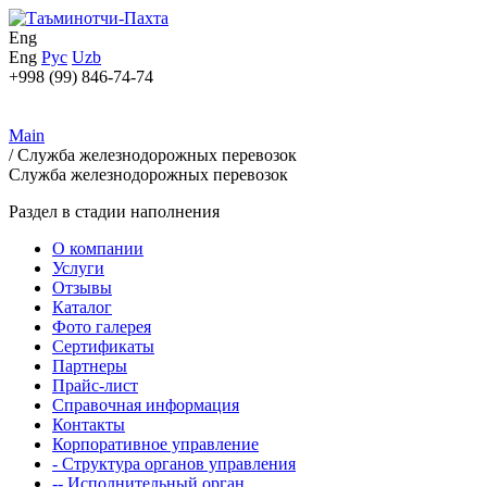
Eng
Eng
Рус
Uzb
+998 (99) 846-74-74
Main
/
Служба железнодорожных перевозок
Служба железнодорожных перевозок
Раздел в стадии наполнения
О компании
Услуги
Отзывы
Каталог
Фото галерея
Сертификаты
Партнеры
Прайс-лист
Справочная информация
Контакты
Корпоративное управление
- Структура органов управления
-- Исполнительный орган