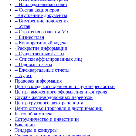
-- Наблюдательный совет
-- Состав акционеров
- Внутренние документы
-- Внутренние положения
-- Устав
-- Стратегия развития АО
-- Бизнес план
-- Корпоративный кодекс
- Раскрытие информации
-- Существенные факты
-- Списки аффилированных лиц
-- Годовые отчеты
-- Ежеквартальные отчеты
-- Аудит
Правовая информация
Центр складского хранения и грузопереработки
Центр таможенного оформления и контроля
Служба железнодорожных перевозок
Центр грузового автотранспорта
Центр оптовой торговли и дистрибьюции
Бытовой комплекс
Сотрудничество и инвестиции
Вакансии
Тендеры и конкурсы
Сведения о начислении дивидендов