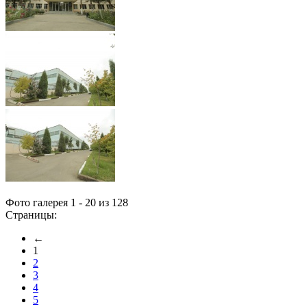
Фото галерея 1 - 20 из 128
Страницы:
←
1
2
3
4
5