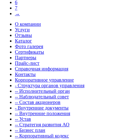
6
7
→
О компании
Услуги
Отзывы
Каталог
Фото галерея
Сертификаты
Партнеры
Прайс-лист
Справочная информация
Контакты
Корпоративное управление
- Структура органов управления
-- Исполнительный орган
-- Наблюдательный совет
-- Состав акционеров
- Внутренние документы
-- Внутренние положения
-- Устав
-- Стратегия развития АО
-- Бизнес план
-- Корпоративный кодекс